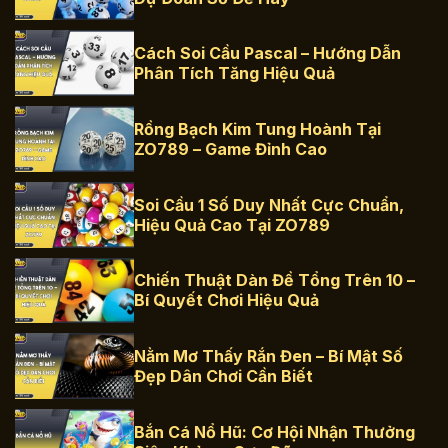
Cách Soi Cầu Pascal – Hướng Dẫn
Phân Tích Tăng Hiệu Quả
Rồng Bạch Kim Tung Hoành Tại
ZO789 – Game Đỉnh Cao
Soi Cầu 1 Số Duy Nhất Cực Chuẩn,
Hiệu Quả Cao Tại ZO789
Chiến Thuật Dàn Đề Tổng Trên 10 –
Bí Quyết Chơi Hiệu Quả
Nằm Mơ Thấy Rắn Đen – Bí Mật Số
Đẹp Dân Chơi Cần Biết
Bắn Cá Nổ Hũ: Cơ Hội Nhận Thưởng