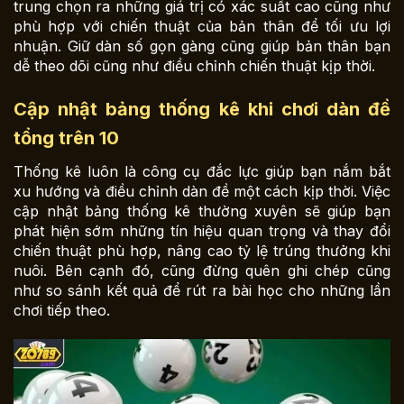
trung chọn ra những giá trị có xác suất cao cũng như
phù hợp với chiến thuật của bản thân để tối ưu lợi
nhuận. Giữ dàn số gọn gàng cũng giúp bản thân bạn
dễ theo dõi cũng như điều chỉnh chiến thuật kịp thời.
Cập nhật bảng thống kê khi chơi dàn đề
tổng trên 10
Thống kê luôn là công cụ đắc lực giúp bạn nắm bắt
xu hướng và điều chỉnh dàn đề một cách kịp thời. Việc
cập nhật bảng thống kê thường xuyên sẽ giúp bạn
phát hiện sớm những tín hiệu quan trọng và thay đổi
chiến thuật phù hợp, nâng cao tỷ lệ trúng thưởng khi
nuôi. Bên cạnh đó, cũng đừng quên ghi chép cũng
như so sánh kết quả để rút ra bài học cho những lần
chơi tiếp theo.