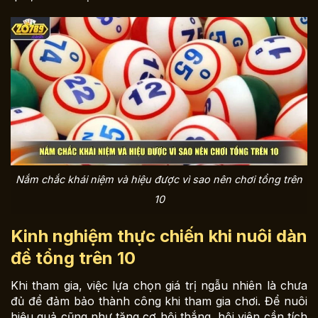
Nắm chắc khái niệm và hiệu được vì sao nên chơi tổng trên
10
Kinh nghiệm thực chiến khi nuôi dàn
đề tổng trên 10
Khi tham gia, việc lựa chọn giá trị ngẫu nhiên là chưa
đủ để đảm bảo thành công khi tham gia chơi. Để nuôi
hiệu quả cũng như tăng cơ hội thắng, hội viên cần tích