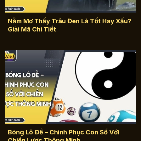
Nằm Mơ Thấy Trâu Đen Là Tốt Hay Xấu?
Giải Mã Chi Tiết
Bóng Lô Đề – Chinh Phục Con Số Với
Chiến Lược Thông Minh