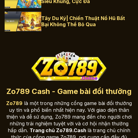
Siêu Khủng, Cực Đã
Tây Du Ký| Chiến Thuật Nổ Hũ Bất
Bại Không Thể Bỏ Qua
Zo789 Cash - Game bài đổi thưởng
Zo789
là một trong những cổng game bài đổi thưởng
uy tín và phổ biến nhất hiện nay. Với giao diện thân
thiện và dễ sử dụng, Zo789 mang đến cho người chơi
những trải nghiệm tuyệt vời và cơ hội nhận thưởng
hấp dẫn.
Trang chủ Zo789.Cash
là trang chủ chính
thức của cổng game Zo789, nơi cung cấp đầy đủ