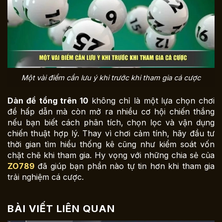
Một vài điểm cần lưu ý khi trước khi tham gia cá cược
Dàn đề tổng trên 10
không chỉ là một lựa chọn chơi
đề hấp dẫn mà còn mở ra nhiều cơ hội chiến thắng
nếu bạn biết cách phân tích, chọn lọc và vận dụng
chiến thuật hợp lý. Thay vì chơi cảm tính, hãy đầu tư
thời gian tìm hiểu thống kê cũng như kiểm soát vốn
chặt chẽ khi tham gia. Hy vọng với những chia sẻ của
ZO789
đã giúp bạn phần nào tự tin hơn khi tham gia
trải nghiệm cá cược.
BÀI VIẾT LIÊN QUAN