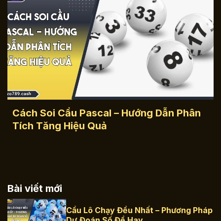
Cách Soi Cầu Pascal – Hướng Dẫn Phân
Tích Tăng Hiệu Quả
Bài viết mới
Cầu Lô Chạy Đều Nhất – Phương Pháp
Dự Đoán Số Đề Hay