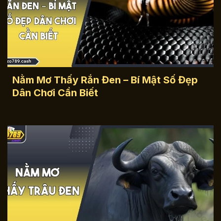
Nằm Mơ Thấy Rắn Đen – Bí Mật Số Đẹp
Dân Chơi Cần Biết