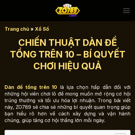
Bỏ
qua
nội
dung
Trang chủ
»
Xổ Số
CHIẾN THUẬT DÀN ĐỀ
TỔNG TRÊN 10 – BÍ QUYẾT
CHƠI HIỆU QUẢ
Dàn đề tổng trên 10
là lựa chọn hấp dẫn đối với
những hội viên chơi lô đề mong muốn mở rộng cơ hội
trúng thưởng và tối ưu hóa lợi nhuận. Trong bài viết
này, ZO789 sẽ chia sẻ những bí quyết quan trọng giúp
bạn hiểu rõ hơn về cách xây dựng và vận hành
chúng, giúp tăng cơ hội thắng lớn mỗi ngày.