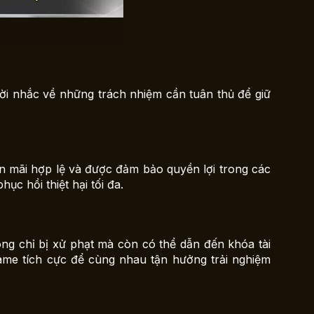
lời nhắc về những trách nhiệm cần tuân thủ để giữ
n mãi hợp lệ và được đảm bảo quyền lợi trong các
ục hồi thiệt hại tối đa.
ông chỉ bị xử phạt mà còn có thể dẫn đến khóa tài
game tích cực để cùng nhau tận hưởng trải nghiệm