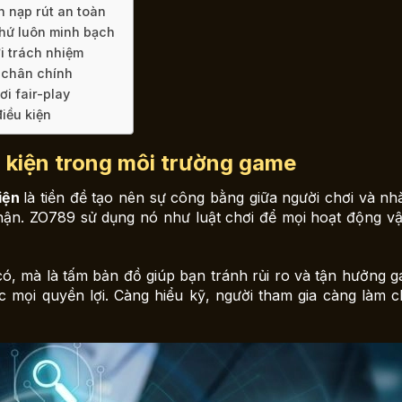
h nạp rút an toàn
thứ luôn minh bạch
i trách nhiệm
i chân chính
ơi fair-play
iều kiện
u kiện trong môi trường game
kiện
là tiền đề tạo nên sự công bằng giữa người chơi và n
nhận. ZO789 sử dụng nó như luật chơi để mọi hoạt động v
ó, mà là tấm bản đồ giúp bạn tránh rủi ro và tận hưởng ga
ắc mọi quyền lợi. Càng hiểu kỹ, người tham gia càng làm