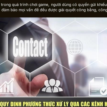
trong quá trình chơi game, người dùng có quyền gửi khiếu
ại, đảm bảo mọi vấn đề đều được giải quyết công bằng, công 