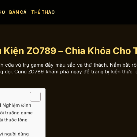
HŨ
BẮN CÁ
THỂ THAO
 Kiện ZO789 – Chìa Khóa Cho 
nh cửa vũ trụ game đầy màu sắc và thử thách. Nắm bắt r
g dội. Cùng ZO789 khám phá ngay để trang bị kiến thức, c
i Nghiệm Đỉnh
môi trường game
ải thuộc lòng
vi người dùng