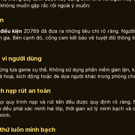
không muốn gặp rắc rối ngoài ý muốn:
in
điều kiện
ZO789 đã đưa ra những tiêu chí rõ ràng. Người
m gia. Bên cạnh đó, cổng cam kết bảo vệ tuyệt đối thông t
 vi người dùng
ủa từng tựa game cụ thể. Không sử dụng phần mềm gian lận
há hoại, kích động hoặc đe dọa người khác trong phòng chơ
h nạp rút an toàn
ọi quy trình nạp và rút tiền đều được quy định rõ ràng.
 đều phải xác minh hai lớp, thời gian xử lý minh bạch và c
 mình.
 thứ luôn minh bạch