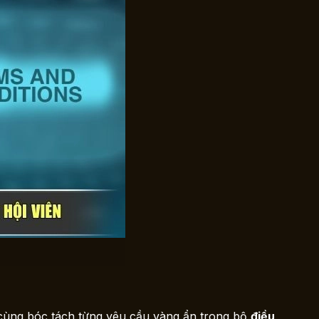
 cùng bóc tách từng yêu cầu vàng ẩn trong bộ
điều