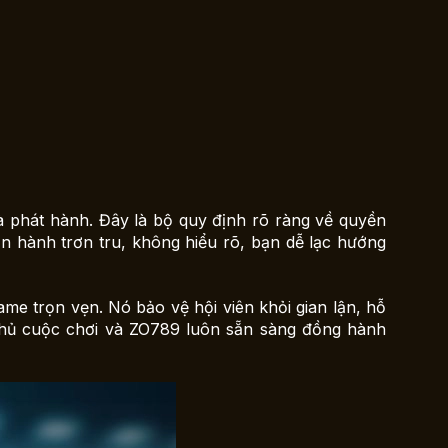
hà phát hành. Đây là bộ quy định rõ ràng về quyền
ận hành trơn tru, không hiểu rõ, bạn dễ lạc hướng
me trọn vẹn. Nó bảo vệ hội viên khỏi gian lận, hỗ
 chủ cuộc chơi và ZO789 luôn sẵn sàng đồng hành