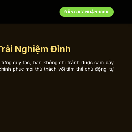
ĐĂNG KÝ NHẬN 188K
Trải Nghiệm Đỉnh
õ từng quy tắc, bạn không chỉ tránh được cạm bẫy
hinh phục mọi thử thách với tâm thế chủ động, tự