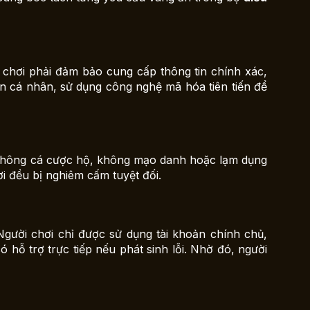
 chơi phải đảm bảo cung cấp thông tin chính xác,
in cá nhân, sử dụng công nghệ mã hóa tiên tiến để
, không cá cược hộ, không mạo danh hoặc lạm dụng
i đều bị nghiêm cấm tuyệt đối.
 Người chơi chỉ được sử dụng tài khoản chính chủ,
ó hỗ trợ trực tiếp nếu phát sinh lỗi. Nhờ đó, người