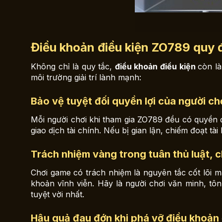
Điều khoản điều kiện ZO789 quy đ
Không chỉ là quy tắc,
điều khoản điều kiện
còn là
môi trường giải trí lành mạnh:
Bảo vệ tuyệt đối quyền lợi của người ch
Mỗi người chơi khi tham gia ZO789 đều có quyền 
giao dịch tài chính. Nếu bị gian lận, chiếm đoạt tà
Trách nhiệm vàng trong tuân thủ luật, c
Chơi game có trách nhiệm là nguyên tắc cốt lõi m
khoản vĩnh viễn. Hãy là người chơi văn minh, tô
tuyệt vời nhất.
Hậu quả đau đớn khi phá vỡ điều khoản 