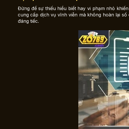
Đừng để sự thiếu hiểu biết hay vi phạm nhỏ khiến
cung cấp dịch vụ vĩnh viễn mà không hoàn lại số
đáng tiếc.