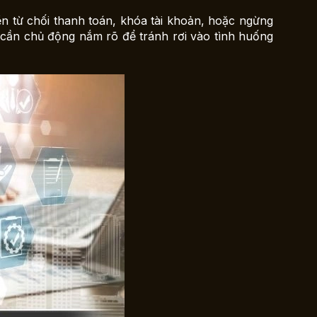
ền từ chối thanh toán, khóa tài khoản, hoặc ngừng
 cần chủ động nắm rõ để tránh rơi vào tình huống