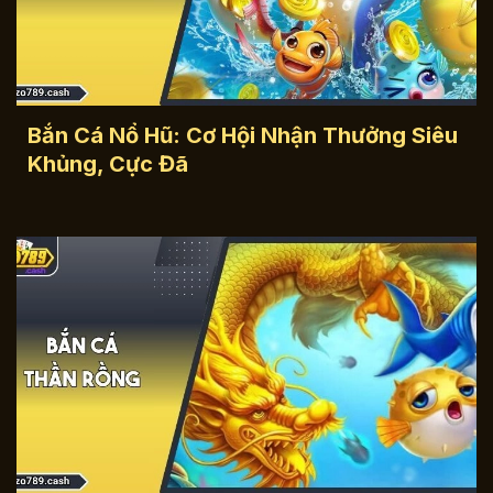
Bắn Cá Nổ Hũ: Cơ Hội Nhận Thưởng Siêu
Khủng, Cực Đã