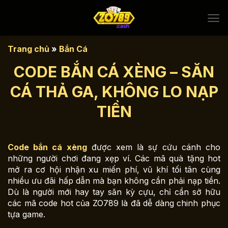
Bỏ
qua
nội
dung
Trang chủ
»
Bắn Cá
CODE BẮN CÁ XÈNG – SĂN
CÁ THẢ GA, KHÔNG LO NẠP
TIỀN
Code bắn cá xèng
được xem là sự cứu cánh cho
những người chơi đang xẹp ví. Các mã quà tặng hot
mở ra cơ hội nhận xu miến phí, vũ khí tối tân cùng
nhiều ưu đãi hấp dẫn mà bạn không cần phải nạp tiền.
Dù là người mới hay tay săn kỳ cựu, chỉ cần sở hữu
các mã code hot của ZO789 là đã dễ dàng chinh phục
tựa game.