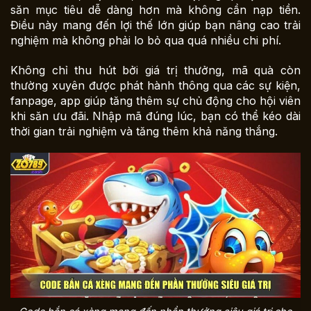
săn mục tiêu dễ dàng hơn mà không cần nạp tiền.
Điều này mang đến lợi thế lớn giúp bạn nâng cao trải
nghiệm mà không phải lo bỏ qua quá nhiều chi phí.
Không chỉ thu hút bởi giá trị thưởng, mã quà còn
thường xuyên được phát hành thông qua các sự kiện,
fanpage, app giúp tăng thêm sự chủ động cho hội viên
khi săn ưu đãi. Nhập mã đúng lúc, bạn có thể kéo dài
thời gian trải nghiệm và tăng thêm khả năng thắng.