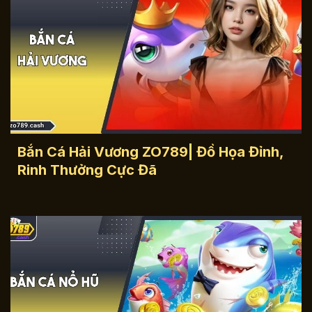
Bắn Cá Hải Vương ZO789| Đồ Họa Đỉnh,
Rinh Thưởng Cực Đã