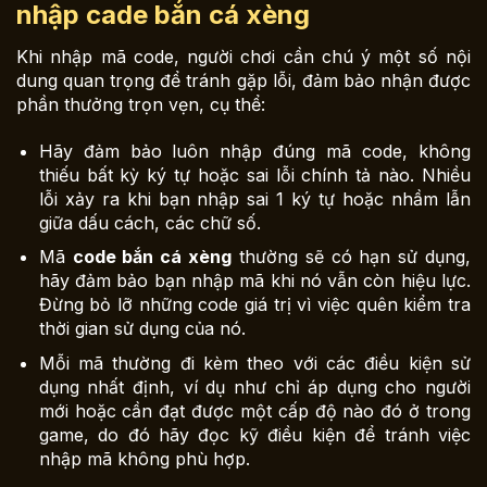
nhập cade bắn cá xèng
Khi nhập mã code, người chơi cần chú ý một số nội
dung quan trọng để tránh gặp lỗi, đảm bảo nhận được
phần thưởng trọn vẹn, cụ thể:
Hãy đảm bảo luôn nhập đúng mã code, không
thiếu bất kỳ ký tự hoặc sai lỗi chính tả nào. Nhiều
lỗi xảy ra khi bạn nhập sai 1 ký tự hoặc nhầm lẫn
giữa dấu cách, các chữ số.
Mã
code bắn cá xèng
thường sẽ có hạn sử dụng,
hãy đảm bảo bạn nhập mã khi nó vẫn còn hiệu lực.
Đừng bỏ lỡ những code giá trị vì việc quên kiểm tra
thời gian sử dụng của nó.
Mỗi mã thường đi kèm theo với các điều kiện sử
dụng nhất định, ví dụ như chỉ áp dụng cho người
mới hoặc cần đạt được một cấp độ nào đó ở trong
game, do đó hãy đọc kỹ điều kiện để tránh việc
nhập mã không phù hợp.