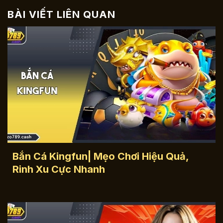
BÀI VIẾT LIÊN QUAN
Bắn Cá Kingfun| Mẹo Chơi Hiệu Quả,
Rinh Xu Cực Nhanh