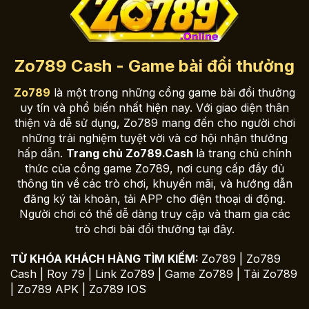
Zo789 Cash - Game bài đổi thưởng
Zo789
là một trong những cổng game bài đổi thưởng
uy tín và phổ biến nhất hiện nay. Với giao diện thân
thiện và dễ sử dụng, Zo789 mang đến cho người chơi
những trải nghiệm tuyệt vời và cơ hội nhận thưởng
hấp dẫn.
Trang chủ Zo789.Cash
là trang chủ chính
thức của cổng game Zo789, nơi cung cấp đầy đủ
thông tin về các trò chơi, khuyến mãi, và hướng dẫn
đăng ký tài khoản, tải APP cho điện thoại di động.
Người chơi có thể dễ dàng truy cập và tham gia các
trò chơi bài đổi thưởng tại đây.
TỪ KHÓA KHÁCH HÀNG TÌM KIẾM:
Zo789 | Zo789
Cash | Roy 79 | Link Zo789 | Game Zo789 | Tải Zo789
| Zo789 APK | Zo789 IOS