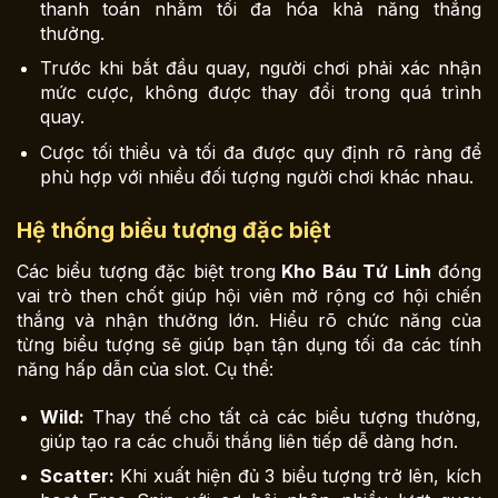
thanh toán nhằm tối đa hóa khả năng thắng
thưởng.
Trước khi bắt đầu quay, người chơi phải xác nhận
mức cược, không được thay đổi trong quá trình
quay.
Cược tối thiểu và tối đa được quy định rõ ràng để
phù hợp với nhiều đối tượng người chơi khác nhau.
Hệ thống biểu tượng đặc biệt
Các biểu tượng đặc biệt trong
Kho Báu Tứ Linh
đóng
vai trò then chốt giúp hội viên mở rộng cơ hội chiến
thắng và nhận thưởng lớn. Hiểu rõ chức năng của
từng biểu tượng sẽ giúp bạn tận dụng tối đa các tính
năng hấp dẫn của slot. Cụ thể:
Wild:
Thay thế cho tất cả các biểu tượng thường,
giúp tạo ra các chuỗi thắng liên tiếp dễ dàng hơn.
Scatter:
Khi xuất hiện đủ 3 biểu tượng trở lên, kích