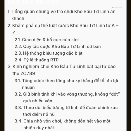
MỤC LỤC BÀI VIẾT
Tổng quan chung về trò chơi Kho Báu Tứ Linh ăn
khách
Khám phá cụ thể luật cược Kho Báu Tứ Linh từ A –
Z
Giao diện & bố cục của slot
Quy tắc cược Kho Báu Tứ Linh cơ bản
Hệ thống biểu tượng đặc biệt
Tỷ lệ thưởng RTP
Kinh nghiệm chơi Kho Báu Tứ Linh bất bại từ cao
thủ ZO789
Tăng cược theo từng chu kỳ thắng để tối đa lợi
nhuận
Giữ bình tĩnh khi vào vòng thưởng, không “đốt”
quá nhiều vốn
Theo dõi biểu tượng tứ linh để đoán chính xác
thời điểm nổ hũ
Chia nhỏ vốn chơi, không dồn hết vào một
phiên duy nhất