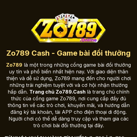
Zo789 Cash - Game bài đổi thưởng
Zo789
là một trong những cổng game bài đổi thưởng
uy tín và phổ biến nhất hiện nay. Với giao diện thân
thiện và dễ sử dụng, Zo789 mang đến cho người chơi
những trải nghiệm tuyệt vời và cơ hội nhận thưởng
hấp dẫn.
Trang chủ Zo789.Cash
là trang chủ chính
thức của cổng game Zo789, nơi cung cấp đầy đủ
thông tin về các trò chơi, khuyến mãi, và hướng dẫn
đăng ký tài khoản, tải APP cho điện thoại di động.
Người chơi có thể dễ dàng truy cập và tham gia các
trò chơi bài đổi thưởng tại đây.