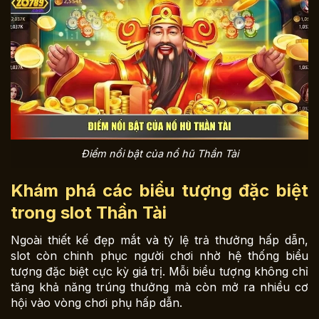
Điểm nổi bật của nổ hũ Thần Tài
Khám phá các biểu tượng đặc biệt
trong slot Thần Tài
Ngoài thiết kế đẹp mắt và tỷ lệ trả thưởng hấp dẫn,
slot còn chinh phục người chơi nhờ hệ thống biểu
tượng đặc biệt cực kỳ giá trị. Mỗi biểu tượng không chỉ
tăng khả năng trúng thưởng mà còn mở ra nhiều cơ
hội vào vòng chơi phụ hấp dẫn.