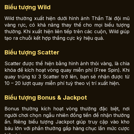
Biểu tượng Wild
Wild thường xuất hiện dưới hình ảnh Thần Tài đội mũ
vàng rực, có khả năng thay thế cho mọi biểu tượng
thường. Khi xuất hiện liên tiếp trên các cuộn, Wild giúp
tạo ra chuỗi kết hợp thắng cực kỳ hiệu quả.
Biểu tượng Scatter
Scatter được thể hiện bằng hình ảnh thỏi vàng, là chìa
khóa để kích hoạt vòng quay miễn phí (Free Spin). Khi
quay trúng từ 3 Scatter trở lên, bạn sẽ nhận được từ
10 – 20 lượt quay miễn phí tuỳ theo vị trí xuất hiện.
Biểu tượng Bonus & Jackpot
Bonus thường kích hoạt vòng thưởng đặc biệt, nơi
người chơi chọn ngẫu nhiên đồng tiền để nhận thưởng
ẩn. Riêng biểu tượng Jackpot giúp truy cập vào kho
báu lớn với phần thưởng gấp hàng chục lần mức cược