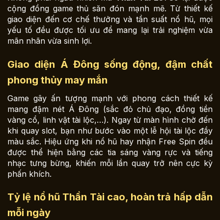
cộng đồng game thủ săn đón mạnh mẽ. Từ thiết kế
giao diện đến cơ chế thưởng và tần suất nổ hũ, mọi
yếu tố đều được tối ưu để mang lại trải nghiệm vừa
mãn nhãn vừa sinh lợi.
Giao diện Á Đông sống động, đậm chất
phong thủy may mắn
Game gây ấn tượng mạnh với phong cách thiết kế
mang đậm nét Á Đông (sắc đỏ chủ đạo, đồng tiền
vàng cổ, linh vật tài lộc,…). Ngay từ màn hình chờ đến
khi quay slot, bạn như bước vào một lễ hội tài lộc đầy
màu sắc. Hiệu ứng khi nổ hũ hay nhận Free Spin đều
được thể hiện bằng các tia sáng vàng rực và tiếng
nhạc tưng bừng, khiến mỗi lần quay trở nên cực kỳ
phấn khích.
Tỷ lệ nổ hũ Thần Tài cao, hoàn trả hấp dẫn
mỗi ngày