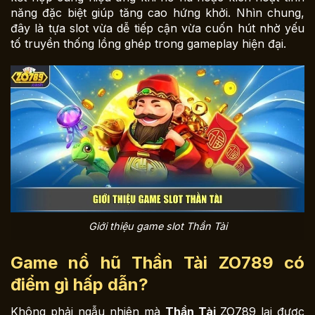
năng đặc biệt giúp tăng cao hứng khởi. Nhìn chung,
đây là tựa slot vừa dễ tiếp cận vừa cuốn hút nhờ yếu
tố truyền thống lồng ghép trong gameplay hiện đại.
Giới thiệu game slot Thần Tài
Game nổ hũ Thần Tài ZO789 có
điểm gì hấp dẫn?
Không phải ngẫu nhiên mà
Thần Tài
ZO789 lại được