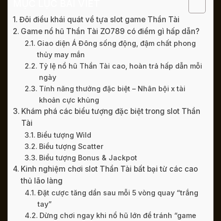
MỤC LỤC BÀI VIẾT
Đôi điều khái quát về tựa slot game Thần Tài
Game nổ hũ Thần Tài ZO789 có điểm gì hấp dẫn?
Giao diện Á Đông sống động, đậm chất phong
thủy may mắn
Tỷ lệ nổ hũ Thần Tài cao, hoàn trả hấp dẫn mỗi
ngày
Tính năng thưởng đặc biệt – Nhân bội x tài
khoản cực khủng
Khám phá các biểu tượng đặc biệt trong slot Thần
Tài
Biểu tượng Wild
Biểu tượng Scatter
Biểu tượng Bonus & Jackpot
Kinh nghiệm chơi slot Thần Tài bất bại từ các cao
thủ lão làng
Đặt cược tăng dần sau mỗi 5 vòng quay “trắng
tay”
Dừng chơi ngay khi nổ hũ lớn để tránh “game